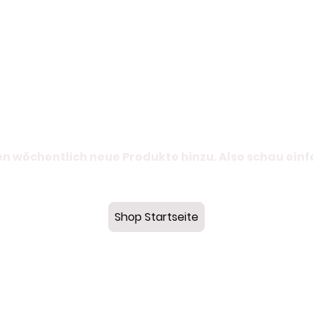
n wöchentlich neue Produkte hinzu. Also schau ein
Shop Startseite