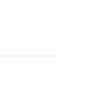
fach immer wieder mal rein!