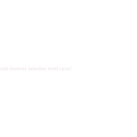
fach immer wieder mal rein!