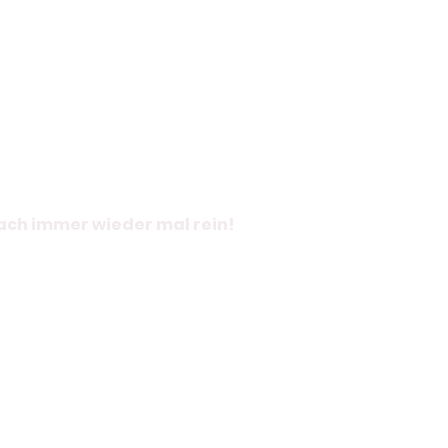
fach immer wieder mal rein!