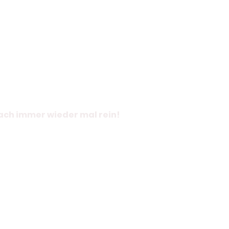
fach immer wieder mal rein!